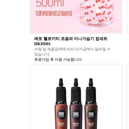
레토 헬로키티 초음파 미니가습기 컵세트
HKHD01
수량 및 제품금액에 따라 단가금액이 달라질 수
있습니다.
회원가입 후 이용 가능합니다.