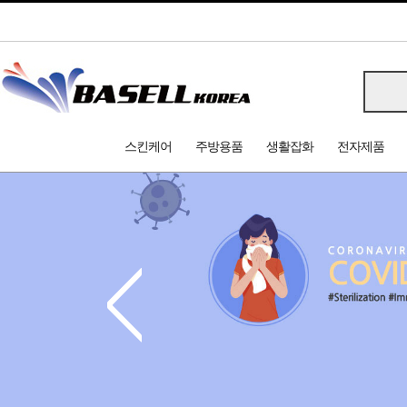
스킨케어
주방용품
생활잡화
전자제품
<