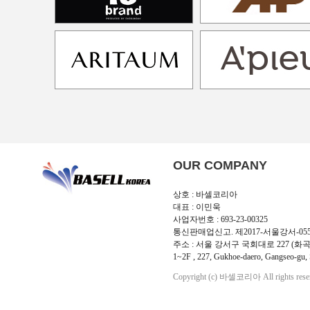
OUR COMPANY
상호 : 바셀코리아
대표 : 이민욱
사업자번호 : 693-23-00325
통신판매업신고. 제2017-서울강서-05
주소 : 서울 강서구 국회대로 227 (화곡
1~2F , 227, Gukhoe-daero, Gangseo-gu, 
Copyright (c) 바셀코리아 All rights rese