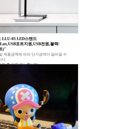
 LLU-03 LED스탠드
00Lux,USB포트지원,USB전원,블랙/
)"
및 제품금액에 따라 단가금액이 달라질 수
다.
입 후 이용 가능합니다.