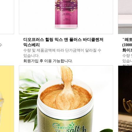
디오프러스 힐링 믹스 앤 플러스 바디클렌저
"레토
수
믹스베리
(10
수량 및 제품금액에 따라 단가금액이 달라질 수
화이트
있습니다.
수량 
회원가입 후 이용 가능합니다.
있습니
회원가