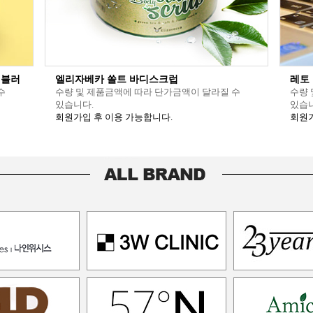
텀블러
엘리자베카 쏠트 바디스크럽
레토 
수
수량 및 제품금액에 따라 단가금액이 달라질 수
수량 
있습니다.
있습니
회원가입 후 이용 가능합니다.
회원가