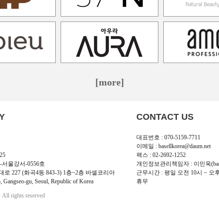
[more]
Y
CONTACT US
대표번호 : 070-5159-7711
이메일 : basellkorea@daum.net
25
팩스 : 02-2692-1252
-서울강서-0556호
개인정보관리책임자 : 이민욱(basellk
로 227 (화곡4동 843-3) 1층~2층 바셀코리아
근무시간 : 평일 오전 10시 ~ 오
, Gangseo-gu, Seoul, Republic of Korea
휴무
l rights reserved