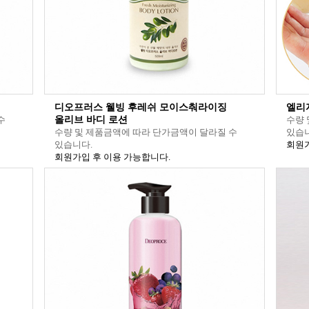
디오프러스 웰빙 후레쉬 모이스춰라이징
엘리
수
올리브 바디 로션
수량 
수량 및 제품금액에 따라 단가금액이 달라질 수
있습니
있습니다.
회원가
회원가입 후 이용 가능합니다.