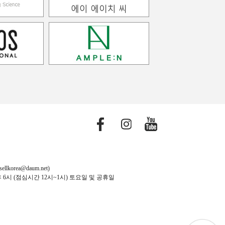
orea@daum.net)
후 6시 (점심시간 12시~1시) 토요일 및 공휴일