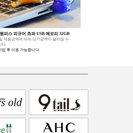
원피스 피규어 쵸파 USB 메모리 32GB
및 제품금액에 따라 단가금액이 달라질 수
다.
입 후 이용 가능합니다.