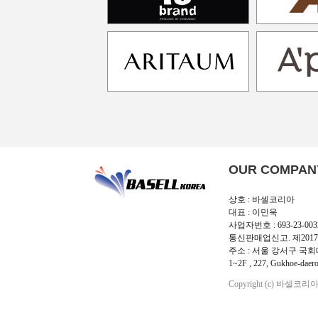
OUR COMPAN
상호 : 바셀코리아
대표 : 이민욱
사업자번호 : 693-23-003
통신판매업신고. 제2017
주소 : 서울 강서구 국회대
1~2F , 227, Gukhoe-daero
Copyright (c) 바셀코리아 Al