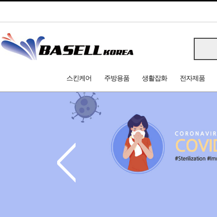
스킨케어
주방용품
생활잡화
전자제품
<