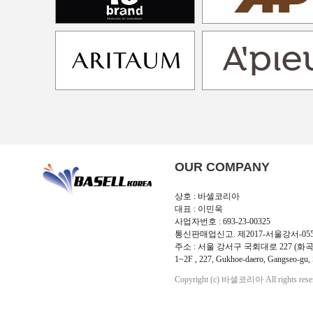
OUR COMPANY
상호 : 바셀코리아
대표 : 이민욱
사업자번호 : 693-23-00325
통신판매업신고. 제2017-서울강서-05
주소 : 서울 강서구 국회대로 227 (화곡
1~2F , 227, Gukhoe-daero, Gangseo-gu, 
Copyright (c) 바셀코리아 All rights rese