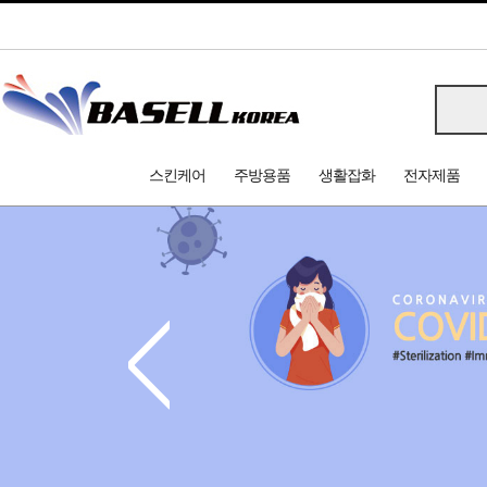
스킨케어
주방용품
생활잡화
전자제품
<