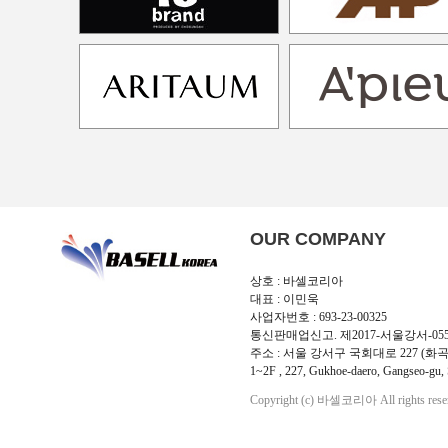
OUR COMPANY
상호 : 바셀코리아
대표 : 이민욱
사업자번호 : 693-23-00325
통신판매업신고. 제2017-서울강서-05
주소 : 서울 강서구 국회대로 227 (화곡
1~2F , 227, Gukhoe-daero, Gangseo-gu, 
Copyright (c) 바셀코리아 All rights rese