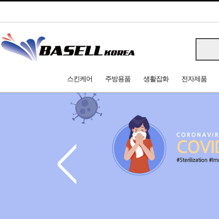
스킨케어
주방용품
생활잡화
전자제품
<