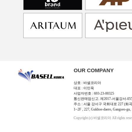
OUR COMPANY
상호 : 바셀코리아
대표 : 이민욱
사업자번호 : 693-23-00325
통신판매업신고. 제2017-서울강서-05
주소 : 서울 강서구 국회대로 227 (화곡
1~2F , 227, Gukhoe-daero, Gangseo-gu, 
Copyright (c) 바셀코리아 All rights rese