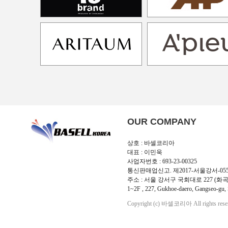
OUR COMPANY
상호 : 바셀코리아
대표 : 이민욱
사업자번호 : 693-23-00325
통신판매업신고. 제2017-서울강서-05
주소 : 서울 강서구 국회대로 227 (화곡
1~2F , 227, Gukhoe-daero, Gangseo-gu, 
Copyright (c) 바셀코리아 All rights rese