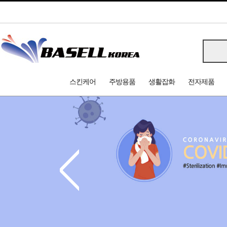
스킨케어
주방용품
생활잡화
전자제품
<