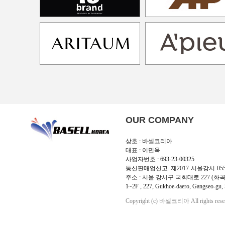
OUR COMPANY
상호 : 바셀코리아
대표 : 이민욱
사업자번호 : 693-23-00325
통신판매업신고. 제2017-서울강서-05
주소 : 서울 강서구 국회대로 227 (화곡
1~2F , 227, Gukhoe-daero, Gangseo-gu, 
Copyright (c) 바셀코리아 All rights rese