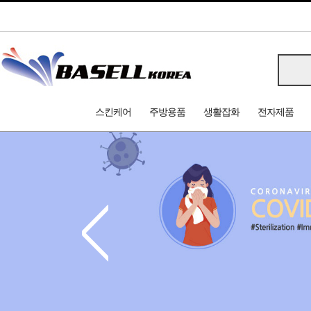
스킨케어
주방용품
생활잡화
전자제품
<